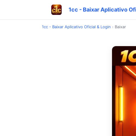
1cc - Baixar Aplicativo Of
1cc - Baixar Aplicativo Oficial & Login
›
Baixar