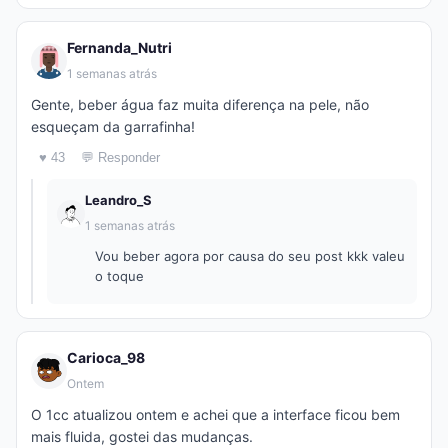
Fernanda_Nutri
1 semanas atrás
Gente, beber água faz muita diferença na pele, não
esqueçam da garrafinha!
♥ 43
💬 Responder
Leandro_S
1 semanas atrás
Vou beber agora por causa do seu post kkk valeu
o toque
Carioca_98
Ontem
O 1cc atualizou ontem e achei que a interface ficou bem
mais fluida, gostei das mudanças.