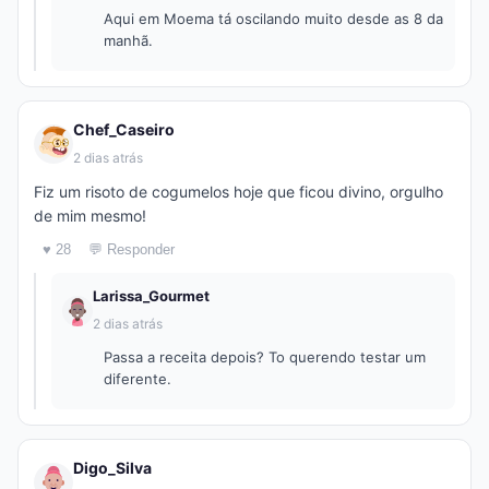
Aqui em Moema tá oscilando muito desde as 8 da
manhã.
Chef_Caseiro
2 dias atrás
Fiz um risoto de cogumelos hoje que ficou divino, orgulho
de mim mesmo!
♥ 28
💬 Responder
Larissa_Gourmet
2 dias atrás
Passa a receita depois? To querendo testar um
diferente.
Digo_Silva