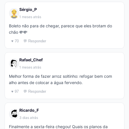
Sérgio_P
1 meses atrás
Boleto não para de chegar, parece que eles brotam do
chão 💸💸
♥ 70
💬 Responder
Rafael_Chef
1 meses atrás
Melhor forma de fazer arroz soltinho: refogar bem com
alho antes de colocar a água fervendo.
♥ 97
💬 Responder
Ricardo_F
3 dias atrás
Finalmente a sexta-feira chegou! Quais os planos da