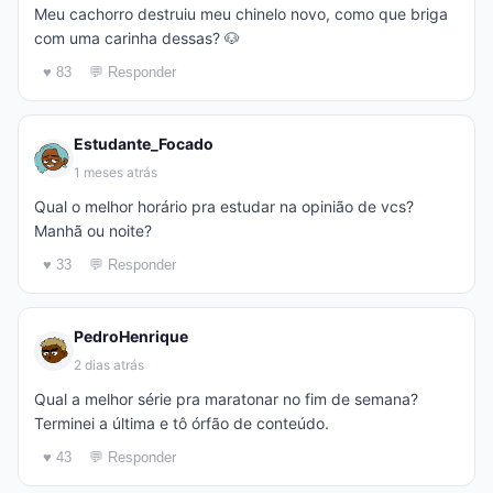
Meu cachorro destruiu meu chinelo novo, como que briga
com uma carinha dessas? 🐶
♥ 83
💬 Responder
Estudante_Focado
1 meses atrás
Qual o melhor horário pra estudar na opinião de vcs?
Manhã ou noite?
♥ 33
💬 Responder
PedroHenrique
2 dias atrás
Qual a melhor série pra maratonar no fim de semana?
Terminei a última e tô órfão de conteúdo.
♥ 43
💬 Responder