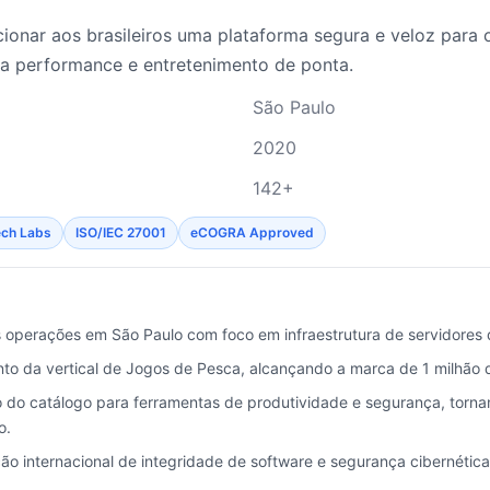
ionar aos brasileiros uma plataforma segura e veloz para
ta performance e entretenimento de ponta.
São Paulo
2020
142+
ech Labs
ISO/IEC 27001
eCOGRA Approved
s operações em São Paulo com foco em infraestrutura de servidores 
o da vertical de Jogos de Pesca, alcançando a marca de 1 milhão d
 do catálogo para ferramentas de produtividade e segurança, torn
o.
ção internacional de integridade de software e segurança cibernética