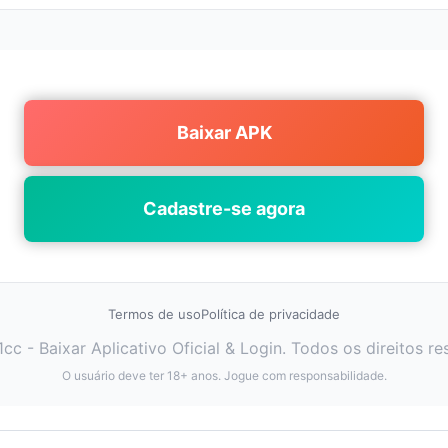
Baixar APK
Cadastre-se agora
Termos de uso
Política de privacidade
cc - Baixar Aplicativo Oficial & Login. Todos os direitos re
O usuário deve ter 18+ anos. Jogue com responsabilidade.