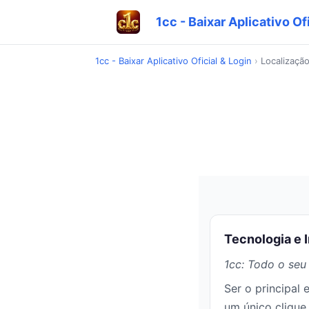
1cc - Baixar Aplicativo Of
1cc - Baixar Aplicativo Oficial & Login
›
Localizaçã
Tecnologia e 
1cc: Todo o seu
Ser o principal 
um único clique.