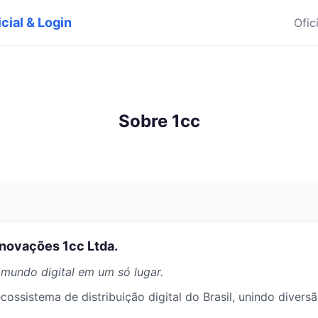
icial & Login
Ofic
o
Sobre 1cc
Inovações 1cc Ltda.
 mundo digital em um só lugar.
ecossistema de distribuição digital do Brasil, unindo divers