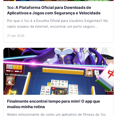
1cc: A Plataforma Oficial para Downloads de
Aplicativos e Jogos com Segurança e Velocidade
Por que o 1cc é a Escolha Oficial para Usuários Exigentes? No
vasto oceano da internet, encontrar um porto seguro...
21 abr 2026
Finalmente encontrei tempo para mim! O app que
mudou minha rotina
Relato emocionante de como um aplicativo de fitness do 1cc