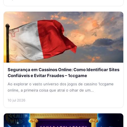
Segurança em Cassinos Online: Como Identificar Sites
Confiáveis e Evitar Fraudes – 1ccgame
Ao explorar o vasto universo dos jogos de cassino 1ccgame
online, a primeira coisa que atrai o olhar de um...
10 jul 2026