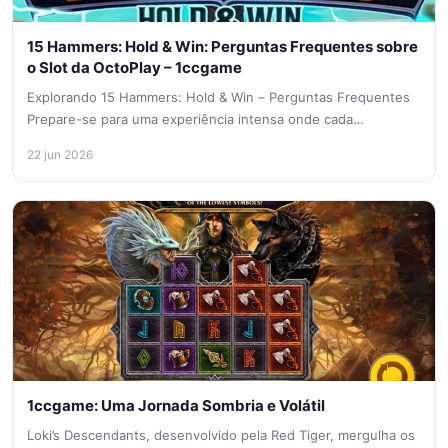
15 Hammers: Hold & Win: Perguntas Frequentes sobre
o Slot da OctoPlay – 1ccgame
Explorando 15 Hammers: Hold & Win – Perguntas Frequentes
Prepare-se para uma experiência intensa onde cada
movimento conta. O jogo...
22 jun 2026
1ccgame: Uma Jornada Sombria e Volátil
Loki’s Descendants, desenvolvido pela Red Tiger, mergulha os